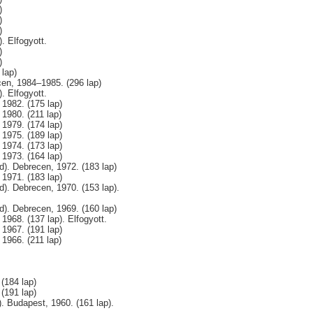
)
)
)
. Elfogyott.
)
)
lap)
en, 1984–1985. (296 lap)
. Elfogyott.
1982. (175 lap)
1980. (211 lap)
1979. (174 lap)
1975. (189 lap)
1974. (173 lap)
1973. (164 lap)
). Debrecen, 1972. (183 lap)
1971. (183 lap)
. Debrecen, 1970. (153 lap).
). Debrecen, 1969. (160 lap)
968. (137 lap). Elfogyott.
1967. (191 lap)
1966. (211 lap)
(184 lap)
(191 lap)
. Budapest, 1960. (161 lap).