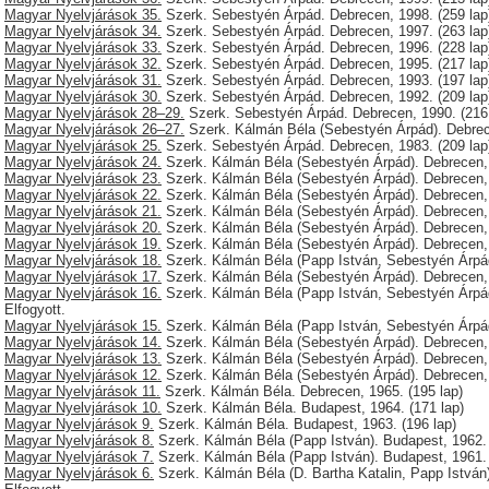
Magyar Nyelvjárások 35.
Szerk. Sebestyén Árpád. Debrecen, 1998. (259 lap
Magyar Nyelvjárások 34.
Szerk. Sebestyén Árpád. Debrecen, 1997. (263 lap
Magyar Nyelvjárások 33.
Szerk. Sebestyén Árpád. Debrecen, 1996. (228 lap
Magyar Nyelvjárások 32.
Szerk. Sebestyén Árpád. Debrecen, 1995. (217 lap)
Magyar Nyelvjárások 31.
Szerk. Sebestyén Árpád. Debrecen, 1993. (197 lap
Magyar Nyelvjárások 30.
Szerk. Sebestyén Árpád. Debrecen, 1992. (209 lap
Magyar Nyelvjárások 28–29.
Szerk. Sebestyén Árpád. Debrecen, 1990. (216 
Magyar Nyelvjárások 26–27.
Szerk. Kálmán Béla (Sebestyén Árpád). Debrec
Magyar Nyelvjárások 25.
Szerk. Sebestyén Árpád. Debrecen, 1983. (209 lap)
Magyar Nyelvjárások 24.
Szerk. Kálmán Béla (Sebestyén Árpád). Debrecen, 
Magyar Nyelvjárások 23.
Szerk. Kálmán Béla (Sebestyén Árpád). Debrecen, 
Magyar Nyelvjárások 22.
Szerk. Kálmán Béla (Sebestyén Árpád). Debrecen, 
Magyar Nyelvjárások 21.
Szerk. Kálmán Béla (Sebestyén Árpád). Debrecen, 
Magyar Nyelvjárások 20.
Szerk. Kálmán Béla (Sebestyén Árpád). Debrecen, 
Magyar Nyelvjárások 19.
Szerk. Kálmán Béla (Sebestyén Árpád). Debrecen, 
Magyar Nyelvjárások 18.
Szerk. Kálmán Béla (Papp István, Sebestyén Árpád
Magyar Nyelvjárások 17.
Szerk. Kálmán Béla (Sebestyén Árpád). Debrecen, 
Magyar Nyelvjárások 16.
Szerk. Kálmán Béla (Papp István, Sebestyén Árpád)
Elfogyott.
Magyar Nyelvjárások 15.
Szerk. Kálmán Béla (Papp István, Sebestyén Árpád
Magyar Nyelvjárások 14.
Szerk. Kálmán Béla (Sebestyén Árpád). Debrecen, 1
Magyar Nyelvjárások 13.
Szerk. Kálmán Béla (Sebestyén Árpád). Debrecen, 
Magyar Nyelvjárások 12.
Szerk. Kálmán Béla (Sebestyén Árpád). Debrecen, 
Magyar Nyelvjárások 11.
Szerk. Kálmán Béla. Debrecen, 1965. (195 lap)
Magyar Nyelvjárások 10.
Szerk. Kálmán Béla. Budapest, 1964. (171 lap)
Magyar Nyelvjárások 9.
Szerk. Kálmán Béla. Budapest, 1963. (196 lap)
Magyar Nyelvjárások 8.
Szerk. Kálmán Béla (Papp István). Budapest, 1962. 
Magyar Nyelvjárások 7.
Szerk. Kálmán Béla (Papp István). Budapest, 1961. 
Magyar Nyelvjárások 6.
Szerk. Kálmán Béla (D. Bartha Katalin, Papp István)