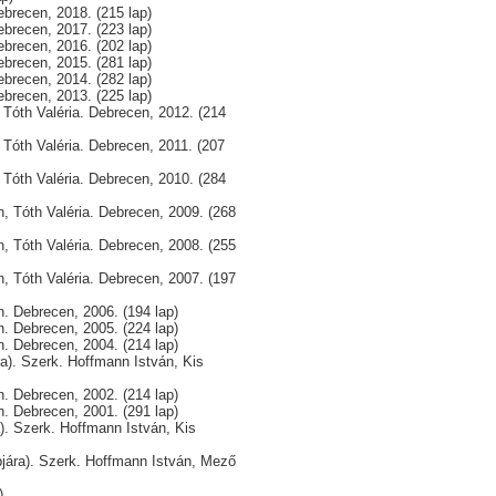
ebrecen, 2018. (215 lap)
ebrecen, 2017. (223 lap)
ebrecen, 2016. (202 lap)
ebrecen, 2015. (281 lap)
ebrecen, 2014. (282 lap)
ebrecen, 2013. (225 lap)
 Tóth Valéria. Debrecen, 2012. (214
 Tóth Valéria. Debrecen, 2011. (207
 Tóth Valéria. Debrecen, 2010. (284
, Tóth Valéria. Debrecen, 2009. (268
, Tóth Valéria. Debrecen, 2008. (255
, Tóth Valéria. Debrecen, 2007. (197
. Debrecen, 2006. (194 lap)
. Debrecen, 2005. (224 lap)
. Debrecen, 2004. (214 lap)
a). Szerk. Hoffmann István, Kis
. Debrecen, 2002. (214 lap)
. Debrecen, 2001. (291 lap)
. Szerk. Hoffmann István, Kis
jára). Szerk. Hoffmann István, Mező
)