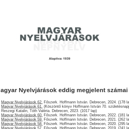
agyar Nyelvjárások eddig megjelent számai
Magyar Nyelvjárások 62.
Főszerk. Hoffmann István. Debrecen, 2024. (178 la
Magyar Nyelvjárások 61.
(Köszöntő könyv Hoffmann István 70. születésnapj
Reszegi Katalin, Tóth Valéria. Debrecen, 2023. (1017 lap)
Magyar Nyelvjárások 60.
Főszerk. Hoffmann István. Debrecen, 2022. (181 la
Magyar Nyelvjárások 59.
Főszerk. Hoffmann István. Debrecen, 2021. (262 la
Magyar Nyelvjárások 58.
Főszerk. Hoffmann István. Debrecen, 2020. (295 la
Magyar Nyelvjárások 57.
Főszerk. Hoffmann István. Debrecen, 2019. (241 la