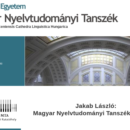
eniensis Cathedra Linguistica Hungarica
hu
Jakab László:
Magyar Nyelvtudományi Tanszék 