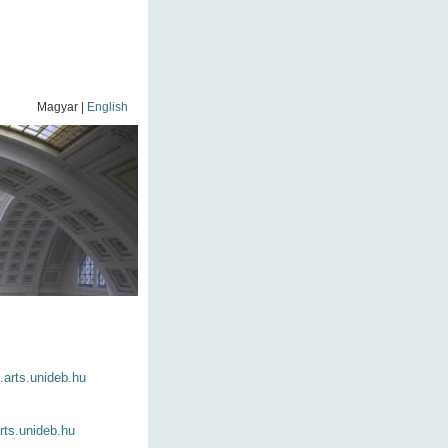
Magyar |
English
arts.unideb.hu
rts.unideb.hu