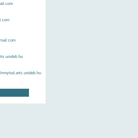
il.com
l.com
mail.com
ts.unideb.hu
@mnytud.arts.unideb.hu