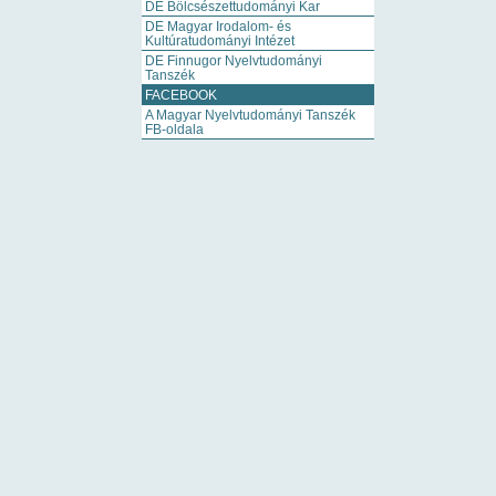
DE Bölcsészettudományi Kar
DE Magyar Irodalom- és
Kultúratudományi Intézet
DE Finnugor Nyelvtudományi
Tanszék
FACEBOOK
A Magyar Nyelvtudományi Tanszék
FB-oldala