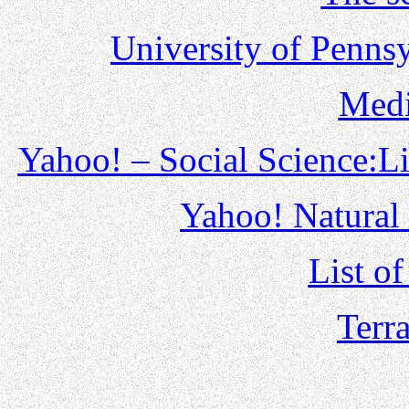
University of Penns
Medi
Yahoo! – Social Science:L
Yahoo! Natural
List of
Terr