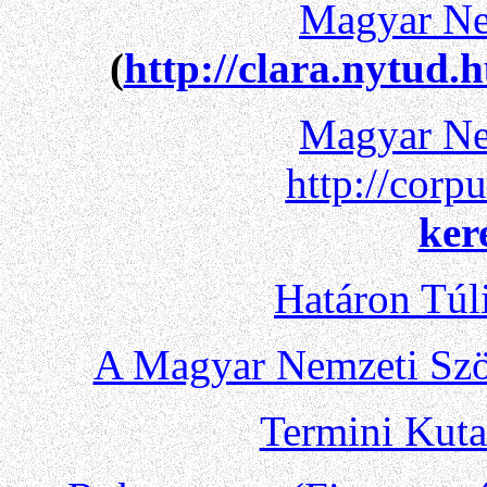
Magyar Ne
(
http://clara.nytud.
Magyar Ne
http://corp
ker
Határon Túl
A Magyar Nemzeti Szöv
Termini Kuta