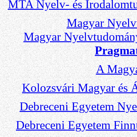
MTA Nyelv- és Irodalomt
Magyar Nyelv
Magyar Nyelvtudományi
Pragma
A Magya
Kolozsvári Magyar és Á
Debreceni Egyetem Nye
Debreceni Egyetem Finn