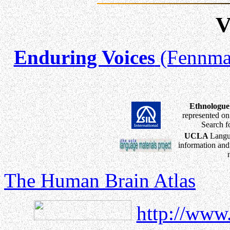
V
Enduring Voices
(Fennmar
Ethnologue
represented on 
Search f
UCLA
Langua
information and
The Human Brain Atlas
http://www