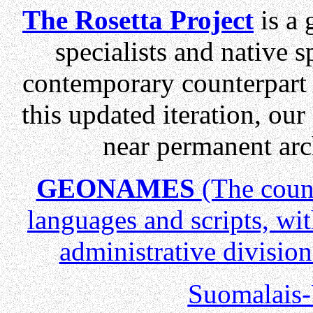
The Rosetta Project
is a 
specialists and native 
contemporary counterpart o
this updated iteration, ou
near permanent arc
GEONAMES
(The count
languages and scripts, with
administrative divisio
Suomalais-