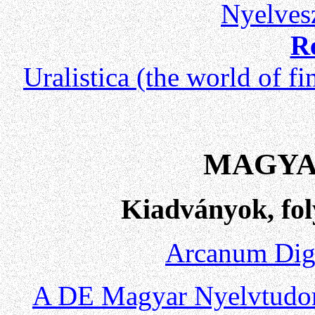
Nyelves
R
Uralistica (the world of 
MAGYA
Kiadványok, fol
Arcanum Digi
A DE Magyar Nyelvtudom