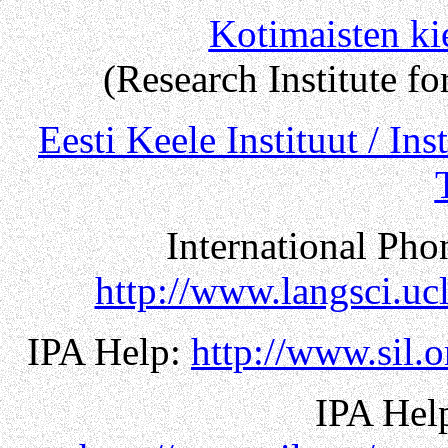
Kotimaisten ki
(Research Institute f
Eesti Keele Instituut /
Ins
International Pho
http://www.langsci.ucl
IPA Help:
http://www.sil.
IPA Hel