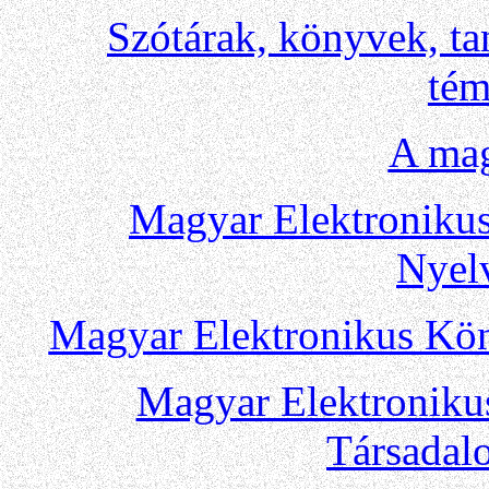
Szótárak, könyvek, t
tém
A mag
Magyar Elektronikus
Nyel
Magyar Elektronikus Kön
Magyar Elektroniku
Társada