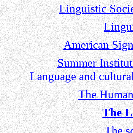
Linguistic Soc
Lingu
American Sign
Summer Institut
Language and cultural
The Human
The Li
The s