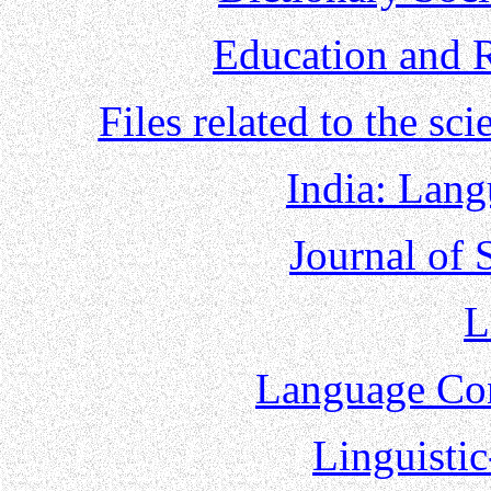
Education and R
Files related to the sci
India: Lang
Journal of 
L
Language Con
Linguisti