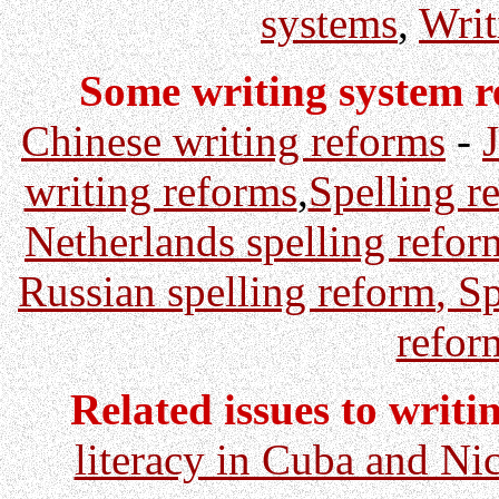
systems
,
Writ
Some writing system re
Chinese writing reforms
-
writing reforms
,
Spelling r
Netherlands spelling refor
Russian spelling reform
,
Sp
refor
Related issues to writi
literacy in Cuba and Ni