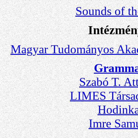
Sounds of th
Intézmén
Magyar Tudományos Akad
Gramma 
Szabó T. Att
LIMES Társad
Hodinka
Imre Samu