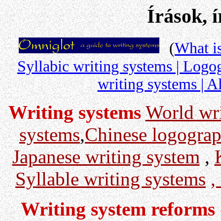
Írások, 
(
What is
Syllabic writing systems | Logo
writing systems | A
Writing systems
World wri
systems
,
Chinese logograp
Japanese writing system
,
Syllable writing systems
,
Writing system reforms