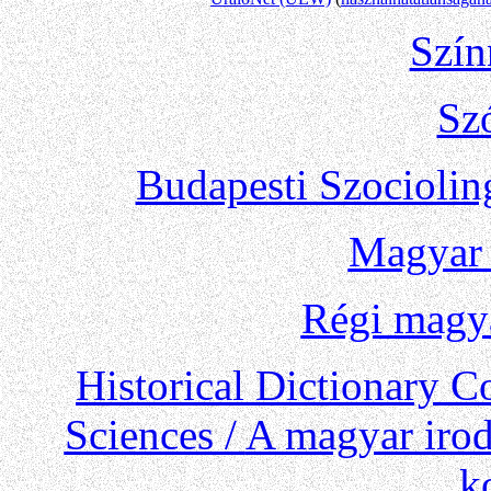
Szín
Sz
Budapesti Szociolin
Magyar
Régi magy
Historical Dictionary 
Sciences /
A magyar iro
k