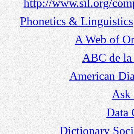
http://www.sil.org/co
Phonetics & Linguistics
A Web of On
ABC de la 
American Dia
Ask 
Data 
Dictionary Soc