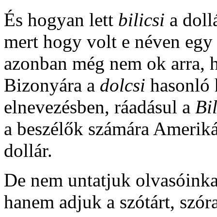
És hogyan lett
bilicsi
a doll
mert hogy volt e néven egy 
azonban még nem ok arra, h
Bizonyára a
dolcsi
hasonló 
elnevezésben, ráadásul a
Bi
a beszélők számára Ameriká
dollár.
De nem untatjuk olvasóinka
hanem adjuk a szótárt, szór