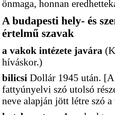
önmaga, honnan eredhettek
A budapesti hely- és sz
értelmű szavak
a vakok intézete javára
(K
híváskor.)
bilicsi
Dollár 1945 után. [
fattyúnyelvi szó utolsó rés
neve alapján jött létre szó