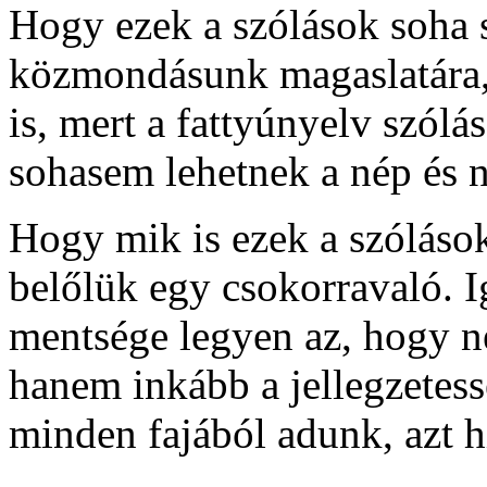
Hogy ezek a szólások soha
közmondásunk magaslatára, 
is, mert a fattyúnyelv szólá
sohasem lehetnek a nép és n
Hogy mik is ezek a szóláso
belőlük egy csokorravaló. I
mentsége legyen az, hogy ne
hanem inkább a jellegzetess
minden fajából adunk, azt h