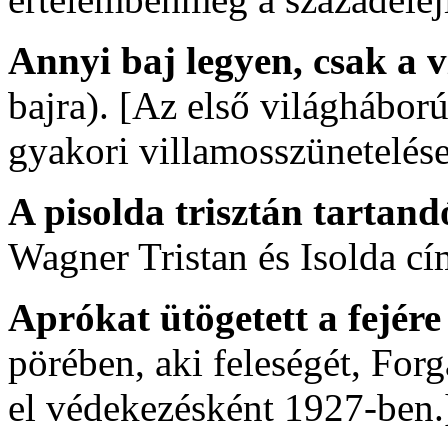
Annyi baj legyen, csak a 
bajra). [Az első világháború
gyakori villamosszünetelése
A pisolda trisztán tartan
Wagner Tristan és Isolda cí
Aprókat ütögetett a fejér
pörében, aki feleségét, For
el védekezésként 1927-ben.