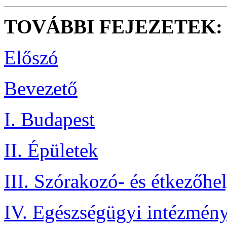
TOVÁBBI FEJEZETEK:
Előszó
Bevezető
I. Budapest
II. Épületek
III. Szórakozó- és étkezőhe
IV. Egészségügyi intézmén