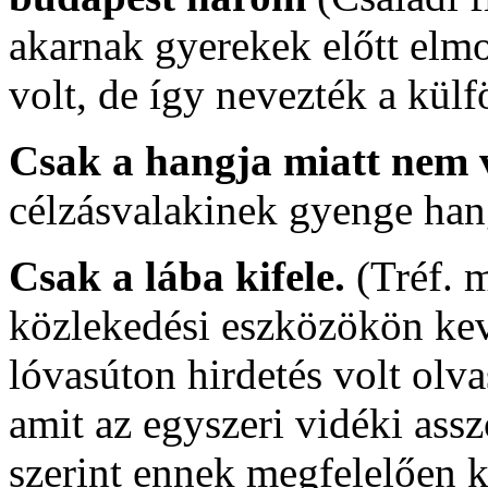
akarnak gyerekek előtt elmo
volt, de így nevezték a kül
Csak a hangja miatt nem v
célzásvalakinek gyenge han
Csak a lába kifele.
(Tréf. 
közlekedési eszközökön kevé
lóvasúton hirdetés volt olv
amit az egyszeri vidéki assz
szerint ennek megfelelően ki