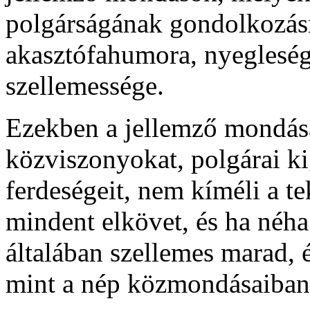
polgárságának gondolkozás
akasztófahumora, nyegleség
szellemessége.
Ezekben a jellemző mondásai
közviszonyokat, polgárai k
ferdeségeit, nem kíméli a tek
mindent elkövet, és ha néha t
általában szellemes marad, é
mint a nép közmondásaiban