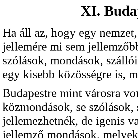
XI. Buda
Ha áll az, hogy egy nemzet
jellemére mi sem jellemzőb
szólások, mondások, szálló
egy kisebb közösségre is, m
Budapestre mint városra vo
közmondások, se szólások, 
jellemezhetnék, de igenis va
jellemző mondások, melyek