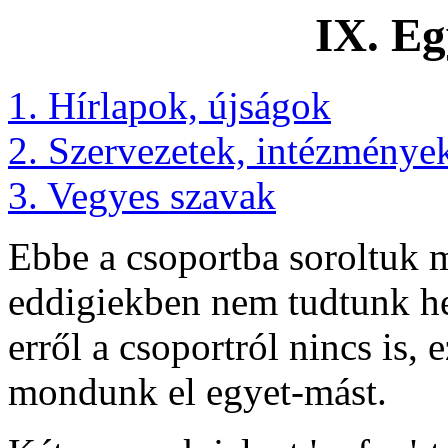
IX. Eg
1. Hírlapok, újságok
2. Szervezetek, intézménye
3. Vegyes szavak
Ebbe a csoportba soroltuk 
eddigiekben nem tudtunk h
erről a csoportról nincs is, 
mondunk el egyet-mást.