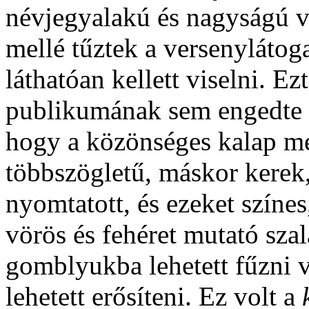
névjegyalakú és nagyságú vo
mellé tűztek a versenylátoga
láthatóan kellett viselni. Ez
publikumának sem engedte 
hogy a közönséges kalap mel
többszögletű, máskor kerek,
nyomtatott, és ezeket színes,
vörös és fehéret mutató szal
gomblyukba lehetett fűzni v
lehetett erősíteni. Ez volt a