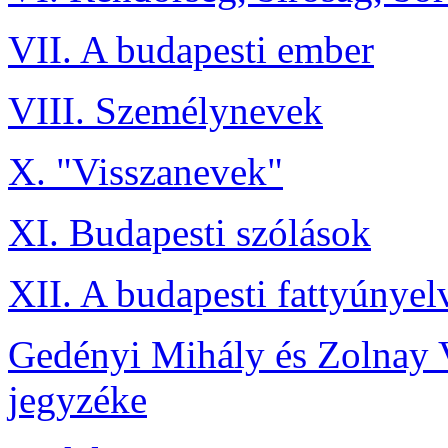
VII. A budapesti ember
VIII. Személynevek
X. "Visszanevek"
XI. Budapesti szólások
XII. A budapesti fattyúnyel
Gedényi Mihály és Zolnay 
jegyzéke