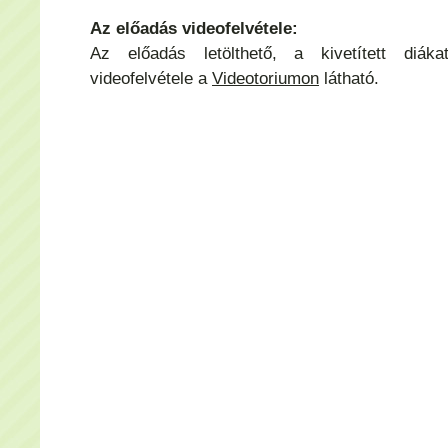
Az előadás videofelvétele:
Az előadás letölthető, a kivetített diák
videofelvétele a
Videotoriumon
látható.