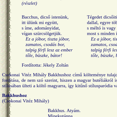
(részlet)
Bacchus, dicső istenünk,
Tégedet dicsőit
itt ülünk mi együtt,
dallal, egyre tö
s íme, adományidat,
s méltó is vagy 
vígan szürcsölgetjük.
most s minden 
Ez a jóbor, tiszta jóbor,
Ez a jóbor, ti
zamatos, csodás bor,
zamatos, csod
talpig férfi lesz az ember
talpig férfi l
tőle, büszke, bátor!
tőle, büszke, 
Fordította: Jékely Zoltán
Csokonai Vitéz Mihály Bakkhushoz című költeménye tulajd
fordítása, de nem szó szerint, hiszen a magyar butéliákról i
stílusában ülteti a költő magyarra, így kitűnő stílusparódia v
Bakkhushoz
(Csokonai Vitéz Mihály)
Bakkhus. Atyám.
Minekutánna.