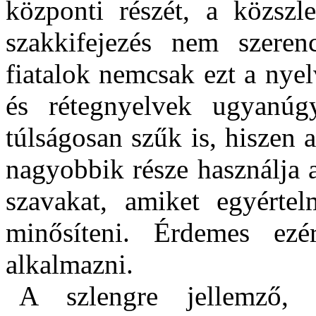
központi részét, a közszle
szakkifejezés nem szeren
fiatalok nemcsak ezt a nyel
és rétegnyelvek ugyanúg
túlságosan szűk is, hiszen 
nagyobbik része használja
szavakat, amiket egyértel
minősíteni. Érdemes ezé
alkalmazni.
A szlengre jellemző,